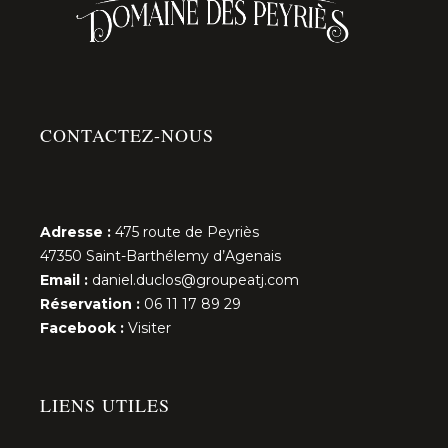
CONTACTEZ-NOUS
Adresse :
475 route de Peyriès
47350 Saint-Barthélemy d’Agenais
Email :
daniel.duclos@groupeatj.com
Réservation :
06 11 17 89 29
Facebook :
Visiter
LIENS UTILES