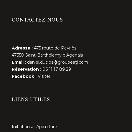
CONTACTEZ-NOUS
Adresse :
475 route de Peyriès
47350 Saint-Barthélemy d’Agenais
Email :
daniel.duclos@groupeatj.com
Réservation :
06 11 17 89 29
Facebook :
Visiter
LIENS UTILES
Initiation à l’Apiculture