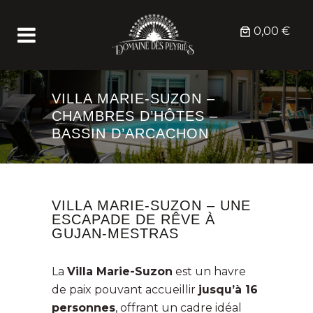
0,00 €
VILLA MARIE-SUZON –
CHAMBRES D’HÔTES –
BASSIN D’ARCACHON
VILLA MARIE-SUZON – UNE
ESCAPADE DE RÊVE À
GUJAN-MESTRAS
La
Villa Marie-Suzon
est un havre
de paix pouvant accueillir
jusqu’à 16
personnes
, offrant un cadre idéal