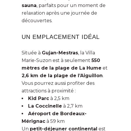
sauna
, parfaits pour un moment de
relaxation après une journée de
découvertes.
UN EMPLACEMENT IDÉAL
Située à
Gujan-Mestras
, la Villa
Marie-Suzon est à seulement
550
mètres de la plage de La Hume
et
2,6 km de la plage de l’Aiguillon
.
Vous pourrez aussi profiter des
attractions à proximité :
Kid Parc
à 2,5 km
La Coccinelle
à 2,7 km
Aéroport de Bordeaux-
Mérignac
à 59 km
Un
petit-déjeuner continental
est