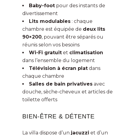
Baby-foot
pour des instants de
divertissement
Lits modulables
: chaque
chambre est équipée de
deux lits
90×200
, pouvant être séparés ou
réunis selon vos besoins
Wi-Fi gratuit
et
climatisation
dans l’ensemble du logement
Télévision à écran plat
dans
chaque chambre
Salles de bain privatives
avec
douche, sèche-cheveux et articles de
toilette offerts
BIEN-ÊTRE & DÉTENTE
La villa dispose d’un
jacuzzi
et d’un