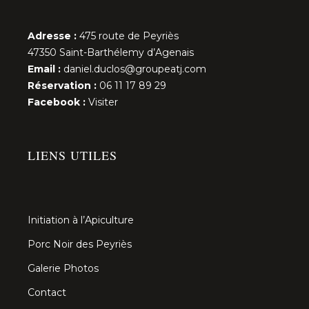
Adresse :
475 route de Peyriès
47350 Saint-Barthélemy d’Agenais
Email :
daniel.duclos@groupeatj.com
Réservation :
06 11 17 89 29
Facebook :
Visiter
LIENS UTILES
Initiation à l’Apiculture
Porc Noir des Peyriès
Galerie Photos
Contact