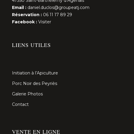
47350 Saint-Barthélemy d’Agenais
Email :
daniel.duclos@groupeatj.com
Réservation :
06 11 17 89 29
Facebook :
Visiter
LIENS UTILES
Initiation à l’Apiculture
Porc Noir des Peyriès
Galerie Photos
Contact
VENTE EN LIGNE