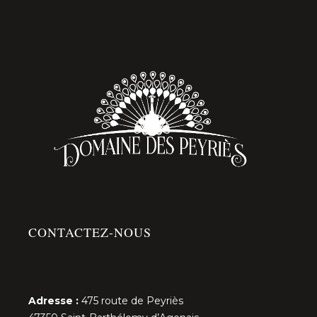
CONTACTEZ-NOUS
Adresse :
475 route de Peyriès