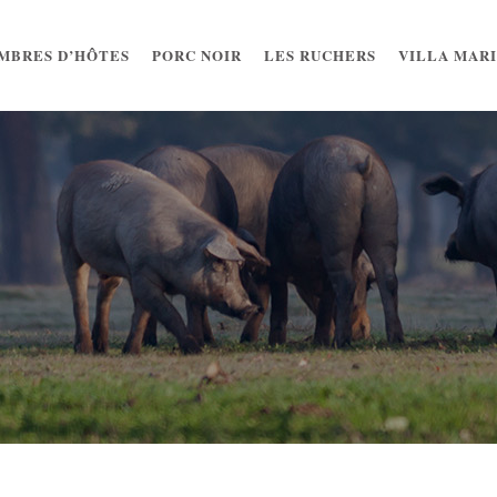
MBRES D’HÔTES
PORC NOIR
LES RUCHERS
VILLA MAR